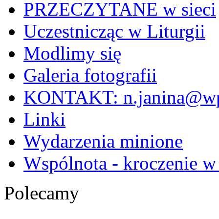
PRZECZYTANE w sieci
Uczestnicząc w Liturgii
Modlimy się
Galeria fotografii
KONTAKT: n.janina@wp
Linki
Wydarzenia minione
Wspólnota - kroczenie w
Polecamy