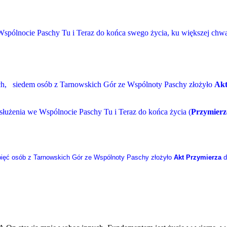
Wspólnocie Paschy Tu i Teraz do końca swego życia, ku większej chwa
ch,
siedem osób z Tarnowskich Gór ze Wspólnoty Paschy złożyło
Akt
 służenia we Wspólnocie Paschy Tu i Teraz do końca życia (
Przymierz
pięć osób z Tarnowskich Gór ze Wspólnoty Paschy złożyło
Akt Przymierza
d