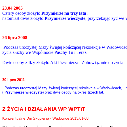
23.04.2005
Cztery osoby złożyło
Przymierze na trzy lata
,
natomiast dwie złożyło
Przymierze wieczyste
, przyrzekając żyć we 
26 lipca 2008
Podczas uroczystej Mszy świętej kończącej rekolekcje w Wadowica
życia służby we Wspólnocie Paschy Tu i Teraz.
Dwie osoby z Iłży
złożyło Akt Przymierza i Zobowiązanie do życia i
30 lipca 2011
Podczas uroczystej Mszy świętej kończącej rekolekcje w Wadowicach,
(
Przymierze wieczyste)
oraz dwie osoby na okres trzech lat.
Z ŻYCIA I DZIAŁANIA WP WPTiT
Konwentualne Dni Skupienia - Wadowice`2013.01-03