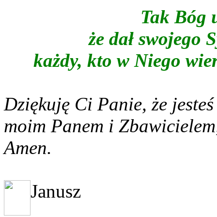
Tak Bóg u
że dał swojego 
każdy, kto w Niego wier
Dziękuję Ci Panie, że jeste
moim Panem i Zbawicielem,
Amen.
Janusz