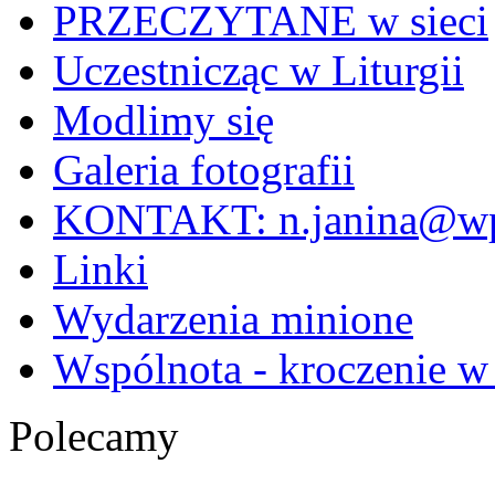
PRZECZYTANE w sieci
Uczestnicząc w Liturgii
Modlimy się
Galeria fotografii
KONTAKT: n.janina@wp
Linki
Wydarzenia minione
Wspólnota - kroczenie w
Polecamy