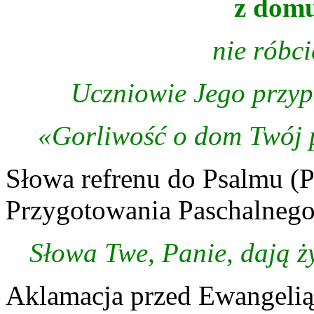
z dom
nie róbc
Uczniowie Jego przyp
«Gorliwość o dom Twój 
Słowa refrenu do Psalmu (Ps
Przygotowania Paschalnego
Słowa Twe, Panie, dają ż
Aklamacja przed Ewangelią