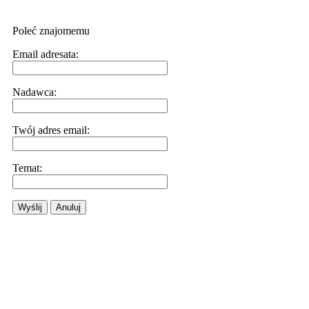
Poleć znajomemu
Email adresata:
Nadawca:
Twój adres email:
Temat:
Wyślij
Anuluj