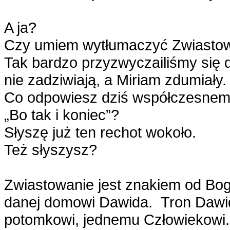
A ja?
Czy umiem wytłumaczyć Zwiasto
Tak bardzo przyzwyczailiśmy się 
nie zadziwiają, a Miriam zdumiały. 
Co odpowiesz dziś współczesnemu
„Bo tak i koniec”?
Słyszę już ten rechot wokoło.
Też słyszysz?
Zwiastowanie jest znakiem od Bog
danej domowi Dawida. Tron Dawida
potomkowi, jednemu Człowiekowi. 