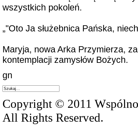
wszystkich pokoleń.
„"Oto Ja służebnica Pańska, niech
Maryja, nowa Arka Przymierza, za
kontemplacji zamysłów Bożych.
gn
Copyright © 2011 Wspólnot
All Rights Reserved.