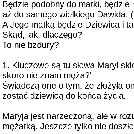
Będzie podobny do matki, będzie 
aż do samego wielkiego Dawida. (
A Jego matką będzie Dziewica i ta
Skąd, jak, dlaczego?
To nie bzdury?
1. Kluczowe są tu słowa Maryi skie
skoro nie znam męża?"
Świadczą one o tym, że złożyła on
zostać dziewicą do końca życia.
Maryja jest narzeczoną, ale w ro
mężatką. Jeszcze tylko nie dosz