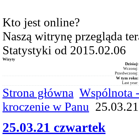
Kto jest online?
Naszą witrynę przegląda te
Statystyki od 2015.02.06
Wizyty
Dzisiaj:
Wczoraj:
Przedwczoraj:
W tym roku:
Last year:
Strona główna
Wspólnota -
kroczenie w Panu
25.03.21
25.03.21 czwartek