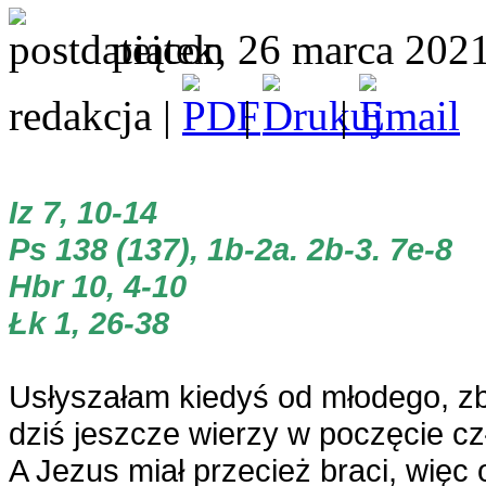
piątek, 26 marca 202
redakcja |
|
|
Iz 7, 10-14
Ps 138 (137), 1b-2a. 2b-3. 7e-8
Hbr 10, 4-10
Łk 1, 26-38
Usłyszałam kiedyś od młodego, zb
dziś jeszcze wierzy w poczęcie c
A Jezus miał przecież braci, więc