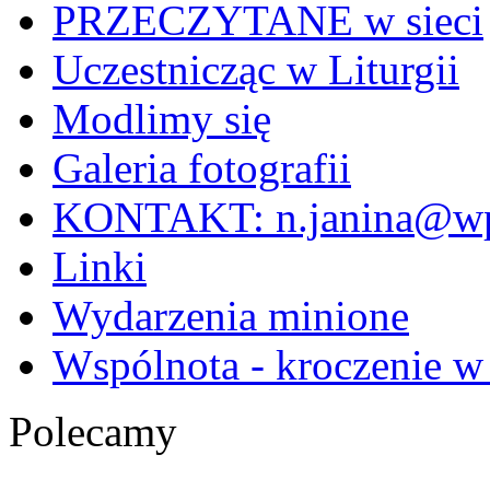
PRZECZYTANE w sieci
Uczestnicząc w Liturgii
Modlimy się
Galeria fotografii
KONTAKT: n.janina@wp
Linki
Wydarzenia minione
Wspólnota - kroczenie w
Polecamy