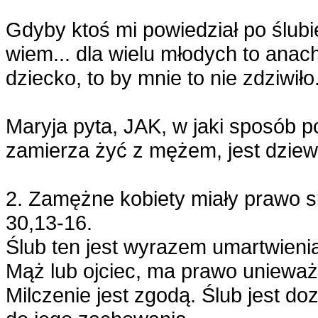
Gdyby ktoś mi powiedział po ślubi
wiem... dla wielu młodych to anach
dziecko, to by mnie to nie zdziwiło.
Maryja pyta, JAK, w jaki sposób po
zamierza żyć z mężem, jest dziewi
2. Zamężne kobiety miały prawo s
30,13-16.
Ślub ten jest wyrazem umartwienia
Mąż lub ojciec, ma prawo unieważni
Milczenie jest zgodą. Ślub jest d